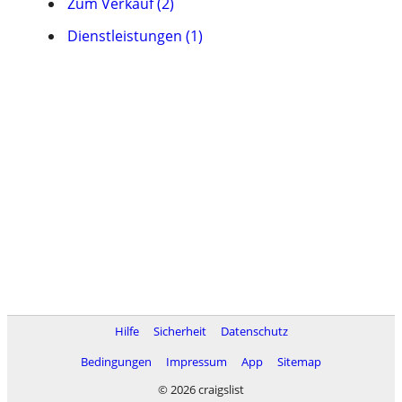
Zum Verkauf (2)
Dienstleistungen (1)
Hilfe
Sicherheit
Datenschutz
Bedingungen
Impressum
App
Sitemap
© 2026 craigslist