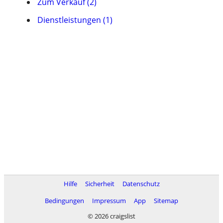
Zum Verkauf (2)
Dienstleistungen (1)
Hilfe
Sicherheit
Datenschutz
Bedingungen
Impressum
App
Sitemap
© 2026 craigslist