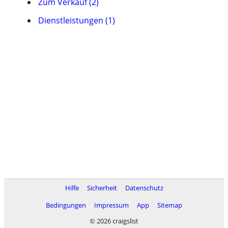
Zum Verkauf (2)
Dienstleistungen (1)
Hilfe
Sicherheit
Datenschutz
Bedingungen
Impressum
App
Sitemap
© 2026 craigslist