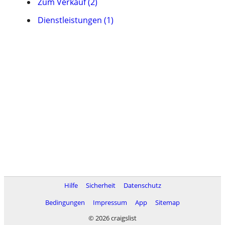
Zum Verkauf (2)
Dienstleistungen (1)
Hilfe
Sicherheit
Datenschutz
Bedingungen
Impressum
App
Sitemap
© 2026 craigslist