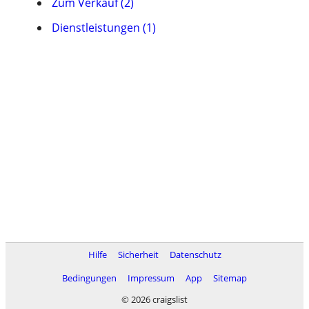
Zum Verkauf (2)
Dienstleistungen (1)
Hilfe
Sicherheit
Datenschutz
Bedingungen
Impressum
App
Sitemap
© 2026 craigslist