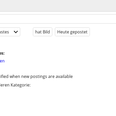
stes
hat Bild
Heute gepostet
es:
hen
ified when new postings are available
eren Kategorie: