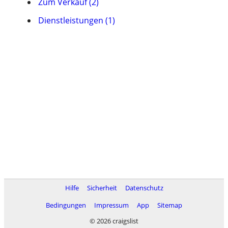
Zum Verkauf (2)
Dienstleistungen (1)
Hilfe
Sicherheit
Datenschutz
Bedingungen
Impressum
App
Sitemap
© 2026 craigslist