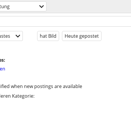
tung
stes
hat Bild
Heute gepostet
es:
hen
ified when new postings are available
eren Kategorie: