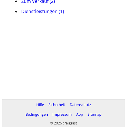
Zum Verkauf (2)
Dienstleistungen (1)
Hilfe
Sicherheit
Datenschutz
Bedingungen
Impressum
App
Sitemap
© 2026 craigslist