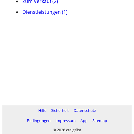
Zum Verkauf (2)
Dienstleistungen (1)
Hilfe
Sicherheit
Datenschutz
Bedingungen
Impressum
App
Sitemap
© 2026 craigslist