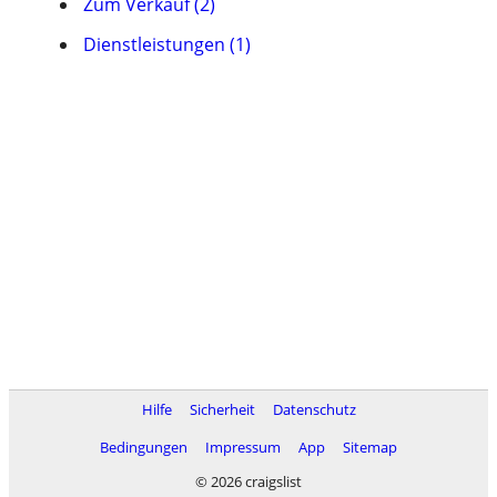
Zum Verkauf (2)
Dienstleistungen (1)
Hilfe
Sicherheit
Datenschutz
Bedingungen
Impressum
App
Sitemap
© 2026 craigslist