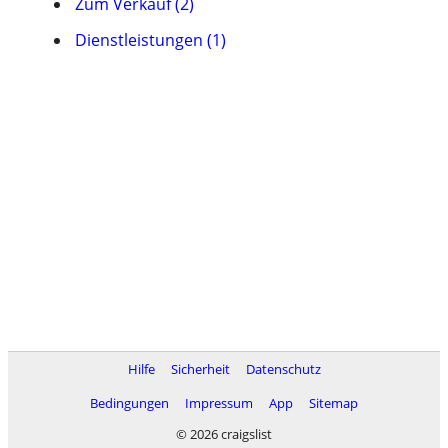
Zum Verkauf (2)
Dienstleistungen (1)
Hilfe
Sicherheit
Datenschutz
Bedingungen
Impressum
App
Sitemap
© 2026 craigslist