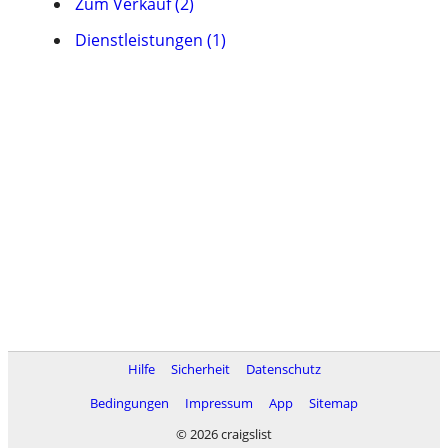
Zum Verkauf (2)
Dienstleistungen (1)
Hilfe
Sicherheit
Datenschutz
Bedingungen
Impressum
App
Sitemap
© 2026 craigslist