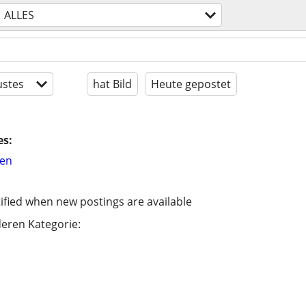
ALLES
stes
hat Bild
Heute gepostet
es:
hen
ified when new postings are available
eren Kategorie: