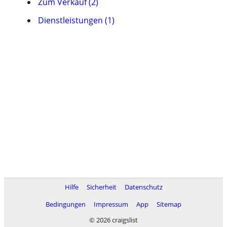
Zum Verkauf (2)
Dienstleistungen (1)
Hilfe
Sicherheit
Datenschutz
Bedingungen
Impressum
App
Sitemap
© 2026 craigslist