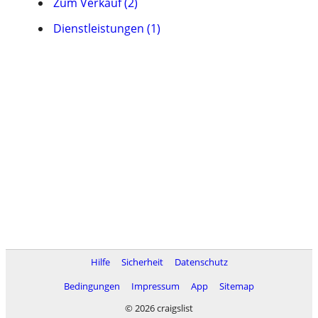
Zum Verkauf (2)
Dienstleistungen (1)
Hilfe
Sicherheit
Datenschutz
Bedingungen
Impressum
App
Sitemap
© 2026 craigslist