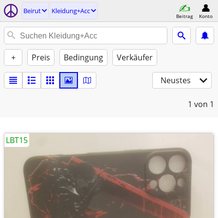
Beirut
Kleidung+Acc
Beitrag
Konto
+
Preis
Bedingung
Verkäufer
Neustes
1
von 1
LBT15