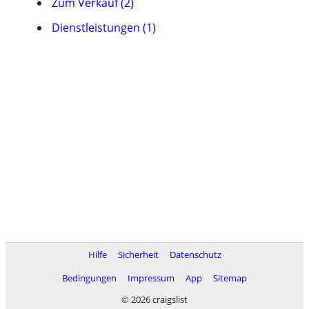
Zum Verkauf (2)
Dienstleistungen (1)
Hilfe
Sicherheit
Datenschutz
Bedingungen
Impressum
App
Sitemap
© 2026 craigslist